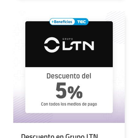
Descuento en Grupo LTN