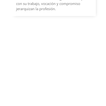
con su trabajo, vocación y compromiso
jerarquizan la profesión.
El CPTN lanza la campaña
"Profesionales con mucha
obra" para jerarquizar la labor
de los y las Maestros Mayores