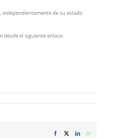
os, independientemente de su estado
n desde el siguiente enlace:
Facebook
X
LinkedIn
WhatsApp