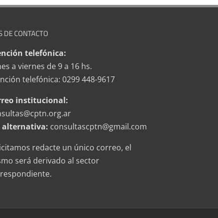
S DE CONTACTO
nción telefónica:
es a viernes de 9 a 16 hs.
nción telefónica: 0299 448-9617
reo institucional:
sultas@cptn.org.ar
 alternativa:
consultascptn@gmail.com
icitamos redacte un único correo, el
mo será derivado al sector
respondiente.