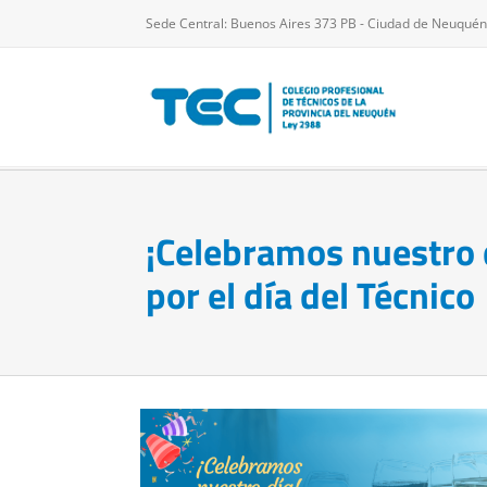
Saltar
Sede Central: Buenos Aires 373 PB - Ciudad de Neuquén
al
contenido
¡Celebramos nuestro 
por el día del Técnico