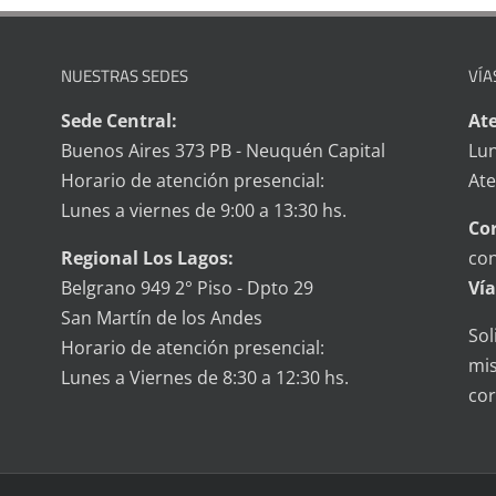
NUESTRAS SEDES
VÍA
Sede Central:
Ate
Buenos Aires 373 PB - Neuquén Capital
Lun
Horario de atención presencial:
Ate
Lunes a viernes de 9:00 a 13:30 hs.
Cor
Regional Los Lagos:
con
Belgrano 949 2° Piso - Dpto 29
Vía
San Martín de los Andes
Sol
Horario de atención presencial:
mis
Lunes a Viernes de 8:30 a 12:30 hs.
cor