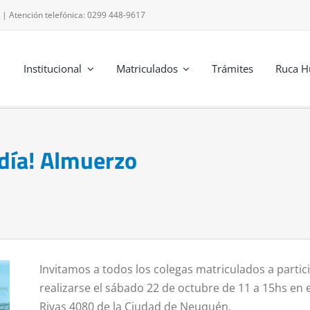
 | Atención telefónica: 0299 448-9617
Institucional
Matriculados
Trámites
Ruca H
día! Almuerzo
Invitamos a todos los colegas matriculados a partic
realizarse el sábado 22 de octubre de 11 a 15hs en
Rivas 4080 de la Ciudad de Neuquén.