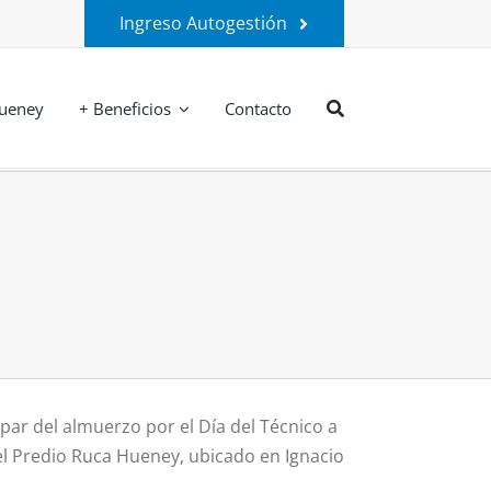
Ingreso Autogestión
ueney
+ Beneficios
Contacto
ipar del almuerzo por el Día del Técnico a
 el Predio Ruca Hueney, ubicado en Ignacio