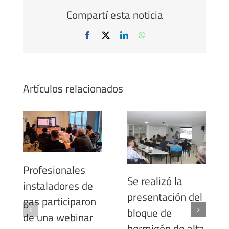
Compartí esta noticia
Facebook
X
LinkedIn
WhatsApp
Artículos relacionados
Profesionales
Se realizó la
instaladores de
presentación del
gas participaron
bloque de
de una webinar
hormigón de alta