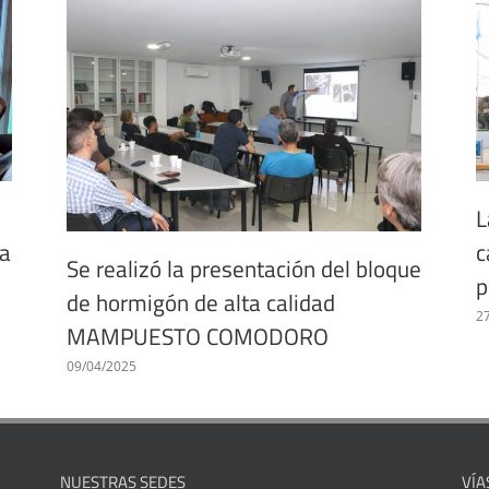
L
la
c
Se realizó la presentación del bloque
p
de hormigón de alta calidad
2
MAMPUESTO COMODORO
09/04/2025
NUESTRAS SEDES
VÍA