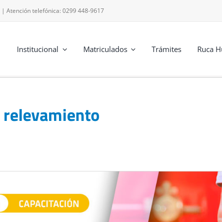
 | Atención telefónica: 0299 448-9617
Institucional
Matriculados
Trámites
Ruca H
y relevamiento