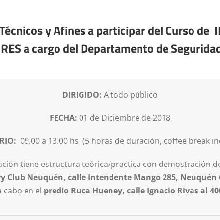
s Técnicos y Afines a participar del Curso
ES a cargo del Departamento de Seguridad
DIRIGIDO:
A todo público
FECHA:
01 de Diciembre de 2018
RIO:
09.00 a 13.00 hs (5 horas de duración, coffee break in
ación tiene estructura teórica/practica con demostración de
y Club Neuquén, calle Intendente Mango 285, Neuquén Cap
 a cabo en el
predio Ruca Hueney, calle Ignacio Rivas al 400