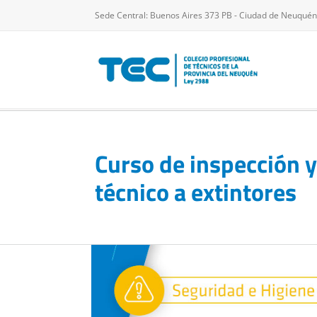
Saltar
Sede Central: Buenos Aires 373 PB - Ciudad de Neuquén
al
contenido
Curso de inspección 
técnico a extintores