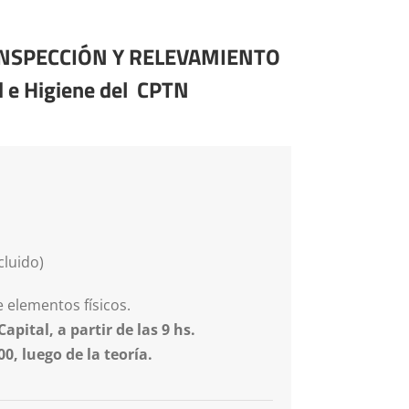
 de INSPECCIÓN Y RELEVAMIENTO
 e Higiene del CPTN
cluido)
 elementos físicos.
ital, a partir de las 9 hs.
0, luego de la teoría.