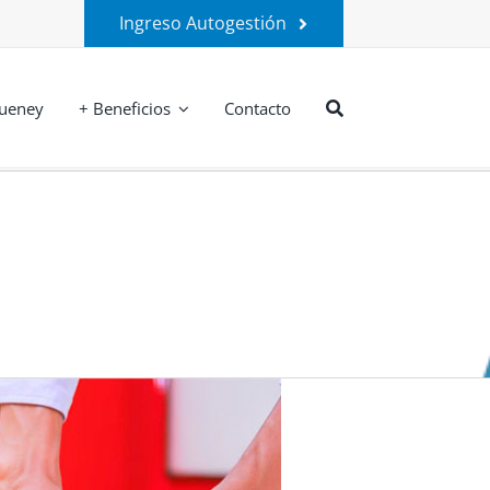
Ingreso Autogestión
ueney
+ Beneficios
Contacto