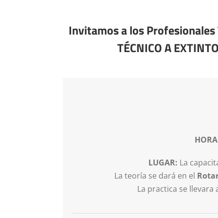
Invitamos a los Profesionale
TÉCNICO A EXTINTOR
HORA
LUGAR:
La capacit
La teoría se dará en el
Rotar
La practica se llevara