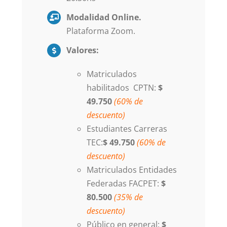
Modalidad Online.
Plataforma Zoom.
Valores:
Matriculados
habilitados CPTN:
$
49.750
(60% de
descuento)
Estudiantes Carreras
TEC:
$ 49.750
(60% de
descuento)
Matriculados Entidades
Federadas FACPET:
$
80.500
(35% de
descuento)
Público en general:
$