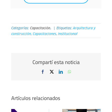
Categorías:
Capacitación
,
|
Etiquetas:
Arquitectura y
construcción
,
Capacitaciones
,
Institucional
Compartí esta noticia
Facebook
X
LinkedIn
WhatsApp
Artículos relacionados