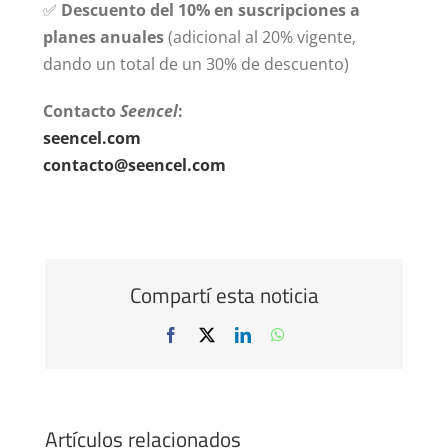
✅
Descuento del 10% en suscripciones a
planes anuales
(adicional al 20% vigente,
dando un total de un 30% de descuento)
Contacto
Seencel
:
seencel.com
contacto@seencel.com
Compartí esta noticia
Facebook
X
LinkedIn
WhatsApp
Artículos relacionados